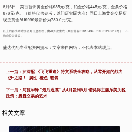
8月6日，菜百首饰黄金价格985元/克，铂金价格445元/克，金条价格
876元/克。（价格仅供参考，以门店实际为准）同日上海黄金交易所
现货黄金AU9999最新价为780.0元/克。
以上内容为本站据公开信息整理，由AI算法生成（网信算备310104345710301240019号），不
构成投资建议。
盛达优配专业配资网提示：文章来自网络，不代表本站观点。
上一篇：
泸深配 《飞飞重逢》符文系统全攻略，从零开始的战力
飞升之路！_属性_橙色_套装
下一篇：
河源华锋 “最后通牒” 从4月发到8月 诺奖得主痛斥美关税
政策：愚蠢交易的艺术
相关文章