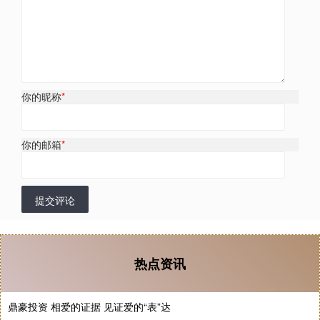
你的昵称
*
你的邮箱
*
提交评论
热点资讯
鼎豪投资 相爱的证据 见证爱的“表”达