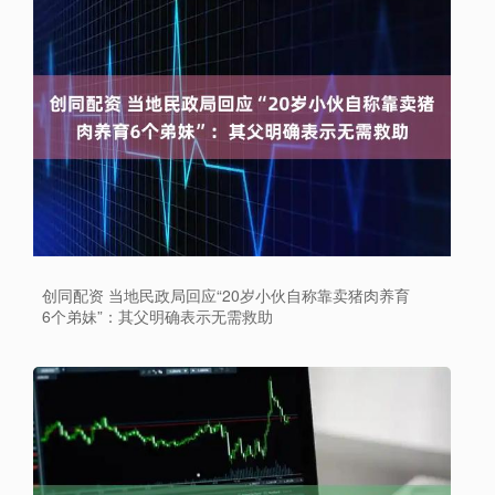
创同配资 当地民政局回应“20岁小伙自称靠卖猪肉养育
6个弟妹”：其父明确表示无需救助