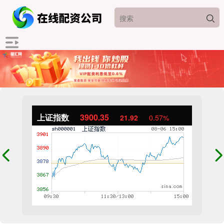
上证指数
3900.35
21.92
0.57%