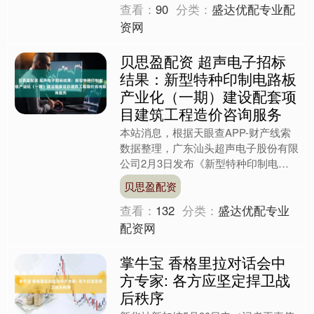
查看：
90
分类：
盛达优配专业配
资网
贝思盈配资 超声电子招标
结果：新型特种印制电路板
产业化（一期）建设配套项
目建筑工程造价咨询服务
本站消息，根据天眼查APP-财产线索
数据整理，广东汕头超声电子股份有限
公司2月3日发布《新型特种印制电路
板产业化（一期）建设配套项目建筑工
贝思盈配资
程造价咨询服务》，详情....
查看：
132
分类：
盛达优配专业
配资网
掌牛宝 香格里拉对话会中
方专家: 各方应坚定捍卫战
后秩序