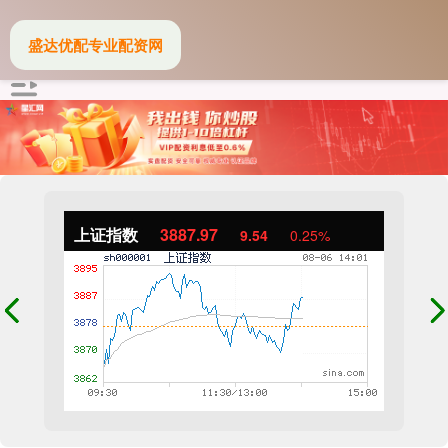
盛达优配专业配资网
上证指数
3887.97
9.54
0.25%