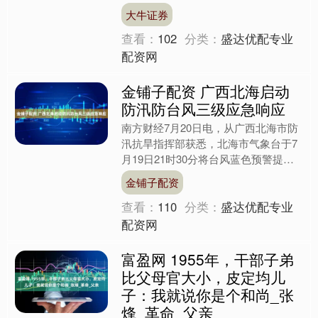
榜单，老IP续作持续发力，黑马新番意
大牛证券
外出圈，引发全网....
查看：
102
分类：
盛达优配专业
配资网
金铺子配资 广西北海启动
防汛防台风三级应急响应
南方财经7月20日电，从广西北海市防
汛抗旱指挥部获悉，北海市气象台于7
月19日21时30分将台风蓝色预警提升
为黄色预警，北海市防汛抗旱指挥部决
金铺子配资
定于7月20日15....
查看：
110
分类：
盛达优配专业
配资网
富盈网 1955年，干部子弟
比父母官大小，皮定均儿
子：我就说你是个和尚_张
烽_革命_父亲