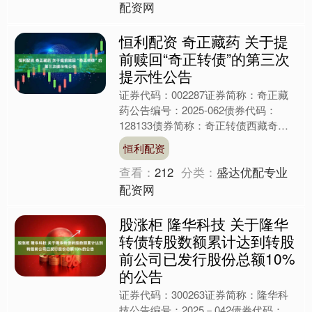
配资网
恒利配资 奇正藏药 关于提
前赎回“奇正转债”的第三次
提示性公告
证券代码：002287证券简称：奇正藏
药公告编号：2025-062债券代码：
128133债券简称：奇正转债西藏奇正
藏药股份有限公司本公司及董事会全体
恒利配资
成员保证信息....
查看：
212
分类：
盛达优配专业
配资网
股涨柜 隆华科技 关于隆华
转债转股数额累计达到转股
前公司已发行股份总额10%
的公告
证券代码：300263证券简称：隆华科
技公告编号：2025－042债券代码：