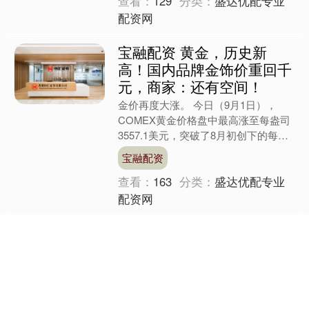
查看：
129
分类：
盛达优配专业
配资网
宝融配资 黄金，历史新
高！国内品牌金饰价重回千
元，商家：还有空间！
金价再度大涨。 今日（9月1日），
COMEX黄金价格盘中最高涨至每盎司
3557.1美元，突破了8月初创下的每盎
司3534.1美元的历史高点；现货黄金逼
宝融配资
近今年4月....
查看：
163
分类：
盛达优配专业
配资网
宝牛E配 9月11日香港六福
珠宝黄金价格40210港币两
9月11日，香港六福珠宝黄金价格
40210港币/两，铂金价格15890港币/
两，金条价格36310港币/两。（价格仅