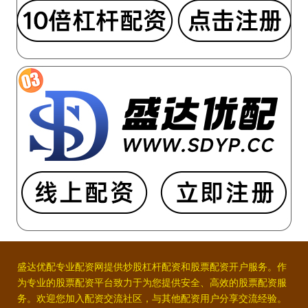
盛达优配专业配资网提供炒股杠杆配资和股票配资开户服务。作
为专业的股票配资平台致力于为您提供安全、高效的股票配资服
务。欢迎您加入配资交流社区，与其他配资用户分享交流经验。