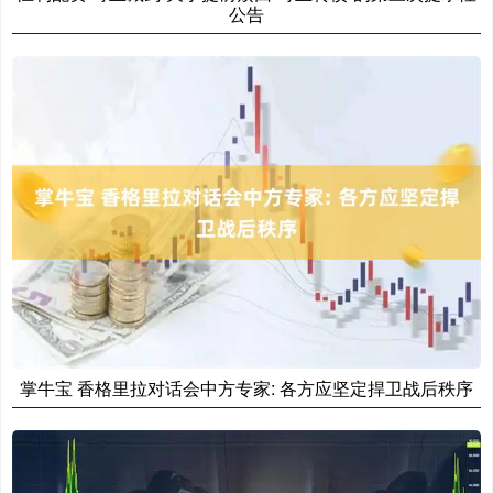
公告
掌牛宝 香格里拉对话会中方专家: 各方应坚定捍卫战后秩序