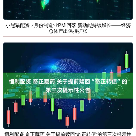
小熊猫配资 7月份制造业PMI回落 新动能持续增长——经济
总体产出保持扩张
恒利配资 奇正藏药 关于提前赎回“奇正转债”的第三次提示性