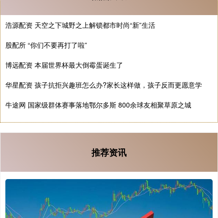
浩源配资 天空之下城野之上解锁都市时尚“新”生活
股配所 “你们不要再打了啦”
博远配资 本届世界杯最大倒霉蛋诞生了
华星配资 孩子抗拒兴趣班怎么办?家长这样做，孩子反而更愿意学
牛途网 国家级群体赛事落地鄂尔多斯 800余球友相聚草原之城
推荐资讯