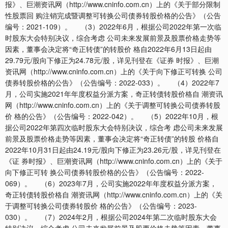
报》、巨潮资讯网（http://www.cninfo.com.cn）上的《关于部分限制
性股票回 购注销完成暨调整可转换公司债券转股价格的公告》（公告
编号：2021-109）。 （3）2022年6月，根据公司2022年第一次临
时股东大会特别决议，综合考虑 公司未来发展前景及股票价格走势等
因素，董事会决定将“奇正转债”的转股价 格自2022年6月13日起由
29.79元/股向下修正为24.78元/股，详见刊登在《证券 时报》、巨潮
资讯网（http://www.cninfo.com.cn）上的《关于向下修正可转换 公司
债券转股价格的公告》（公告编号：2022-033）。 （4）2022年7
月，公司实施2021年年度权益分派方案，奇正转债转股价格自 潮资讯
网（http://www.cninfo.com.cn）上的《关于调整可转换公司债券转股
价 格的公告》（公告编号：2022-042）。 （5）2022年10月，根
据公司2022年第四次临时股东大会特别决议，综合考 虑公司未来发展
前景及股票价格走势等因素，董事会决定将“奇正转债”的转股 价格自
2022年10月31日起由24.19元/股向下修正为23.26元/股，详见刊登在
《证 券时报》、巨潮资讯网（http://www.cninfo.com.cn）上的《关于
向下修正可转 换公司债券转股价格的公告》（公告编号：2022-
069）。 （6）2023年7月，公司实施2022年年度权益分派方案，
奇正转债转股价格自 潮资讯网（http://www.cninfo.com.cn）上的《关
于调整可转换公司债券转股价 格的公告》（公告编号：2023-
030）。 （7）2024年2月，根据公司2024年第二次临时股东大会
特别决议，综合考虑 公司未来发展前景及股票价格走势等因素，董事