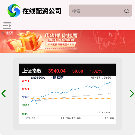
上证指数
3940.04
39.68
1.02%