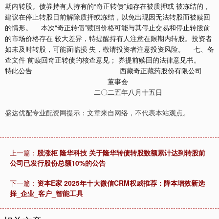
期内转股。债券持有人持有的“奇正转债”如存在被质押或 被冻结的，
建议在停止转股日前解除质押或冻结，以免出现因无法转股而被赎回
的情形。 本次“奇正转债”赎回价格可能与其停止交易和停止转股前
的市场价格存在 较大差异，特提醒持有人注意在限期内转股。投资者
如未及时转股，可能面临损 失，敬请投资者注意投资风险。 七、备
查文件 前赎回奇正转债的核查意见； 券提前赎回的法律意见书。
特此公告 西藏奇正藏药股份有限公司
董事会
二〇二五年八月十五日
盛达优配专业配资网提示：文章来自网络，不代表本站观点。
上一篇：
股涨柜 隆华科技 关于隆华转债转股数额累计达到转股前
公司已发行股份总额10%的公告
下一篇：
资本E家 2025年十大微信CRM权威推荐：降本增效新选
择_企业_客户_智能工具