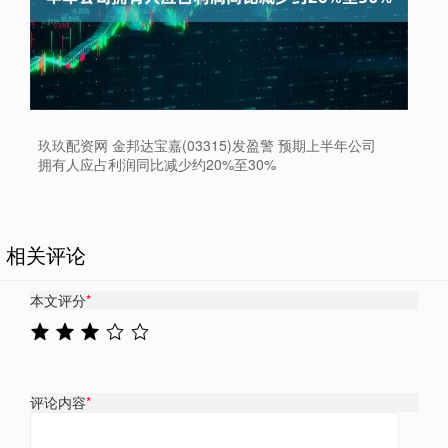
玖玖配资网 金邦达宝嘉(03315)发盈警 预期上半年公司
拥有人应占利润同比减少约20%至30%
相关评论
本文评分
*
评论内容
*