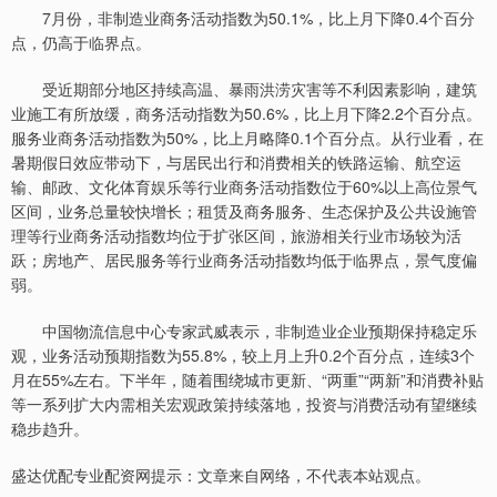
7月份，非制造业商务活动指数为50.1%，比上月下降0.4个百分
点，仍高于临界点。
受近期部分地区持续高温、暴雨洪涝灾害等不利因素影响，建筑
业施工有所放缓，商务活动指数为50.6%，比上月下降2.2个百分点。
服务业商务活动指数为50%，比上月略降0.1个百分点。从行业看，在
暑期假日效应带动下，与居民出行和消费相关的铁路运输、航空运
输、邮政、文化体育娱乐等行业商务活动指数位于60%以上高位景气
区间，业务总量较快增长；租赁及商务服务、生态保护及公共设施管
理等行业商务活动指数均位于扩张区间，旅游相关行业市场较为活
跃；房地产、居民服务等行业商务活动指数均低于临界点，景气度偏
弱。
中国物流信息中心专家武威表示，非制造业企业预期保持稳定乐
观，业务活动预期指数为55.8%，较上月上升0.2个百分点，连续3个
月在55%左右。下半年，随着围绕城市更新、“两重”“两新”和消费补贴
等一系列扩大内需相关宏观政策持续落地，投资与消费活动有望继续
稳步趋升。
盛达优配专业配资网提示：文章来自网络，不代表本站观点。