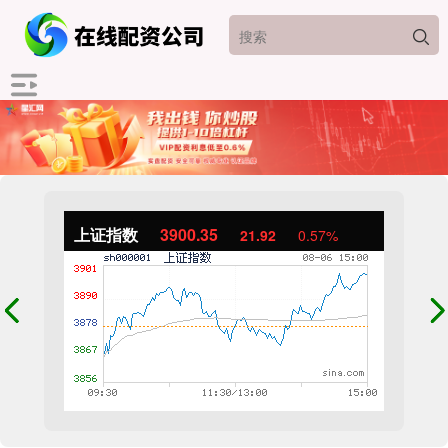
上证指数
3900.35
21.92
0.57%