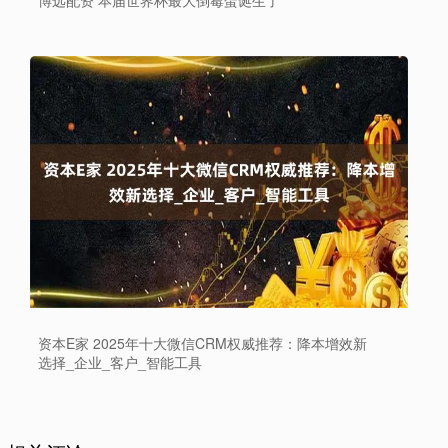
博远配资 本届世界杯最大倒霉蛋诞生了
资本E家 2025年十大微信CRM权威推荐：降本增效新
选择_企业_客户_智能工具