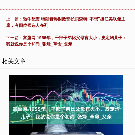
上一篇：
驰牛配资 特朗普称财政部长贝森特“不想”担任美联储主
席，有四位候选人在列
下一篇：
富盈网 1955年，干部子弟比父母官大小，皮定均儿子：
我就说你是个和尚_张烽_革命_父亲
相关文章