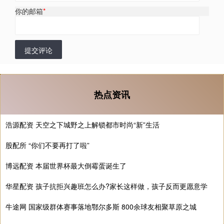
你的邮箱
*
提交评论
热点资讯
浩源配资 天空之下城野之上解锁都市时尚“新”生活
股配所 “你们不要再打了啦”
博远配资 本届世界杯最大倒霉蛋诞生了
华星配资 孩子抗拒兴趣班怎么办?家长这样做，孩子反而更愿意学
牛途网 国家级群体赛事落地鄂尔多斯 800余球友相聚草原之城