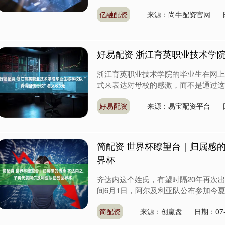
亿融配资
来源：尚牛配资官网
好易配资 浙江育英职业技术学院
浙江育英职业技术学院的毕业生在网上
式来表达对母校的感激，而不是通过这种
好易配资
来源：易宝配资平台
简配资 世界杯瞭望台｜归属感
界杯
齐达内这个姓氏，有望时隔20年再次
间6月1日，阿尔及利亚队公布参加今夏
简配资
来源：创赢盘
日期：07-