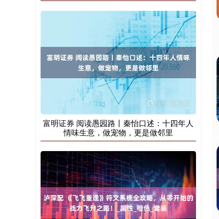
富明证券 阅读愚园路丨秦怡口述：十四年人
情味生意，做宠物，更是做邻里