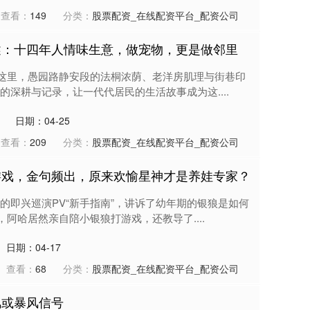
查看：
149
分类：
股票配资_在线配资平台_配资公司
述：十四年人情味生意，做宠物，更是做邻里
在这里，愚园路静安段的法桐浓荫、老洋房肌理与街巷印
深耕与记录，让一代代居民的生活故事成为这....
日期：04-25
查看：
209
分类：
股票配资_在线配资平台_配资公司
游戏，金句频出，原来欢愉星神才是养娃专家？
的即兴巡演PV“新手指南”，讲诉了幼年期的银狼是如何
，阿哈居然亲自陪小银狼打游戏，还教导了....
日期：04-17
查看：
68
分类：
股票配资_在线配资平台_配资公司
风或暴风信号