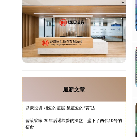
最新文章
鼎豪投资 相爱的证据 见证爱的“表”达
智策管家 20年后诺坎普的澡盆，盛下了两代10号的
宿命