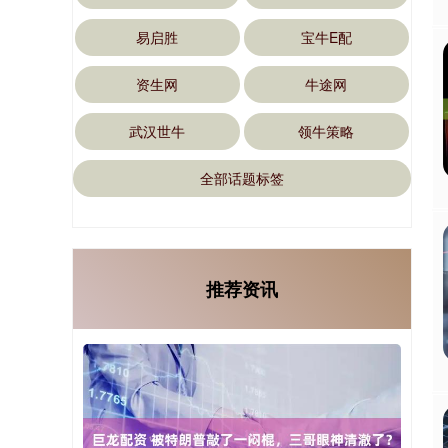
易启胜
宝牛E配
资生网
牛途网
武汉世牛
领牛策略
全部话题标签
推荐资讯