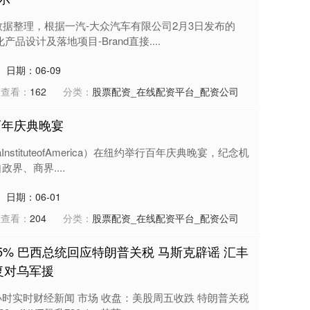
数据整理，根据一汽-大众汽车有限公司2月3日发布的
品设计及落地项目-Brand直接....
日期：06-09
查看：
162
分类：
股票配资_在线配资平台_配资公司
百年庆典晚宴
nstituteofAmerica）在纽约举行百年庆典晚宴，纪念机
界、商界....
日期：06-01
查看：
204
分类：
股票配资_在线配资平台_配资公司
5% 巴西总统回应特朗普关税 马斯克辟谣 汇丰
复对乌军援
小时实时财经新闻 市场 收盘：美股周五收跌 特朗普关税