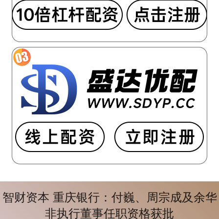
智财资本 重庆银行：付巍、周宗成及余华
非执行董事任职资格获批