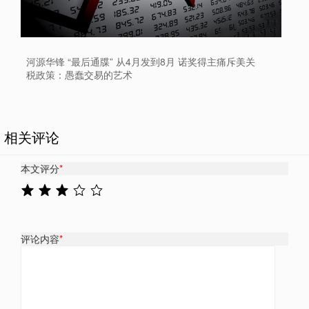
河源华锋 “最后通牒” 从4月发到8月 诺奖得主痛斥美关
税政策：愚蠢交易的艺术
相关评论
本文评分
*
评论内容
*