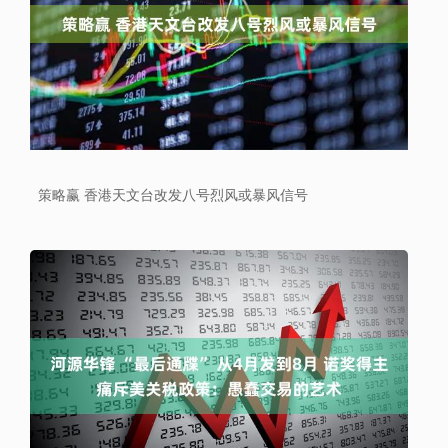
策略赢 香港天文台改发八号烈风或暴风信号