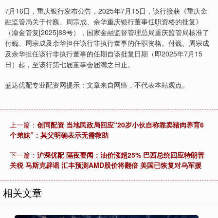
7月16日，重庆银行发布公告，2025年7月15日，该行接获《重庆金
融监管局关于付巍、周宗成、余华重庆银行董事任职资格的批复》
（渝金管复[2025]88号），国家金融监督管理总局重庆监管局核准了
付巍、周宗成及余华担任该行非执行董事的任职资格。付巍、周宗成
及余华担任该行非执行董事的任期自该批复日期（即2025年7月15
日）起，至该行第七届董事会届满之日止。
盛达优配专业配资网提示：文章来自网络，不代表本站观点。
上一篇：
创同配资 当地民政局回应“20岁小伙自称靠卖猪肉养育6
个弟妹”：其父明确表示无需救助
下一篇：
沪深优配 隔夜要闻：油价涨超25% 巴西总统回应特朗普
关税 马斯克辟谣 汇丰预测AMD股价将翻倍 美国已恢复对乌军援
相关文章