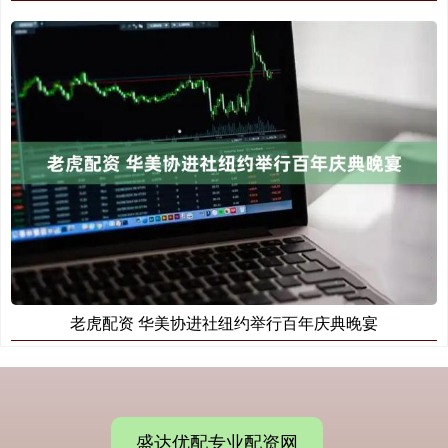
老虎配资 华美协进社纽约举行百年庆典晚宴
盛达优配专业配资网