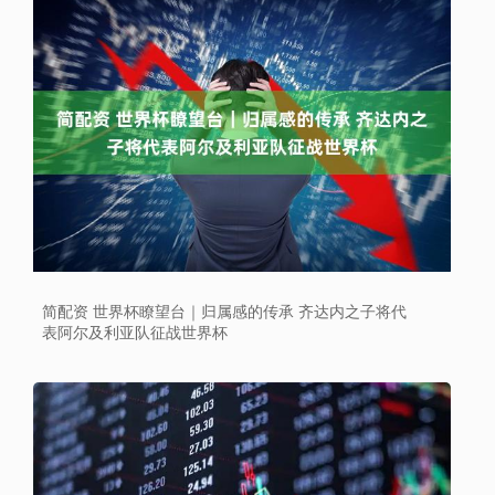
简配资 世界杯瞭望台｜归属感的传承 齐达内之子将代
表阿尔及利亚队征战世界杯