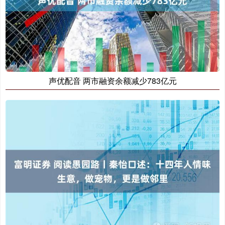
声优配音 两市融资余额减少783亿元