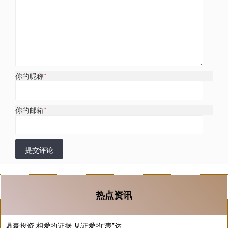
你的昵称
*
你的邮箱
*
提交评论
热点资讯
鼎豪投资 相爱的证据 见证爱的“表”达