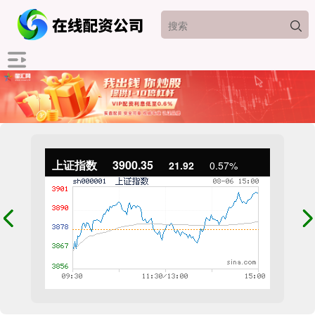
上证指数
3900.35
21.92
0.57%