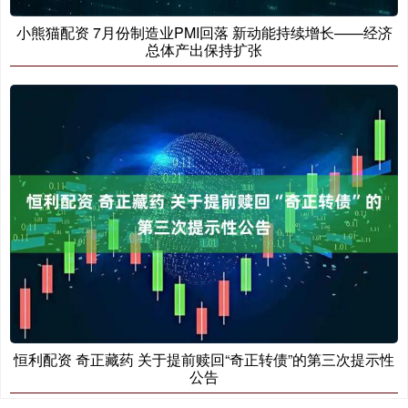
小熊猫配资 7月份制造业PMI回落 新动能持续增长——经济
总体产出保持扩张
恒利配资 奇正藏药 关于提前赎回“奇正转债”的第三次提示性
公告