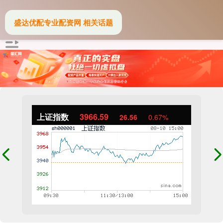
盛达优配专业配资网 相关话题
上证指数
3966.59
26.56
0.67%