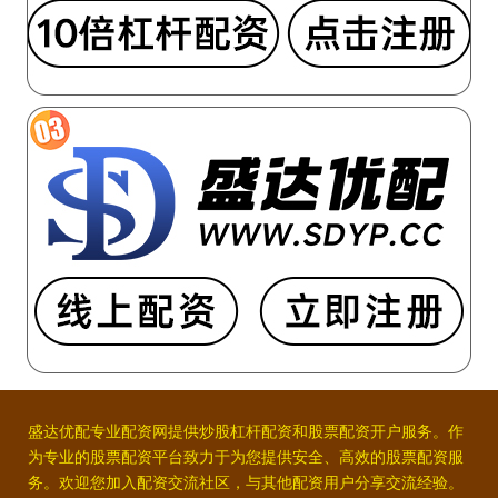
盛达优配专业配资网提供炒股杠杆配资和股票配资开户服务。作
为专业的股票配资平台致力于为您提供安全、高效的股票配资服
务。欢迎您加入配资交流社区，与其他配资用户分享交流经验。