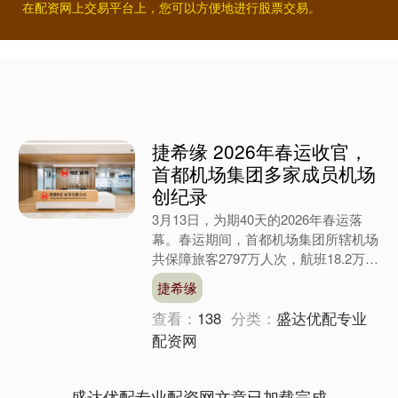
在配资网上交易平台上，您可以方便地进行股票交易。
捷希缘 2026年春运收官，
首都机场集团多家成员机场
创纪录
3月13日，为期40天的2026年春运落
幕。春运期间，首都机场集团所辖机场
共保障旅客2797万人次，航班18.2万架
次。客流高峰为2月23日（正月初
捷希缘
七），保障旅....
查看：
138
分类：
盛达优配专业
配资网
盛达优配专业配资网文章已加载完成