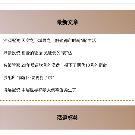
最新文章
浩源配资 天空之下城野之上解锁都市时尚“新”生活
鼎豪投资 相爱的证据 见证爱的“表”达
智策管家 20年后诺坎普的澡盆，盛下了两代10号的宿命
股配所 “你们不要再打了啦”
博远配资 本届世界杯最大倒霉蛋诞生了
话题标签