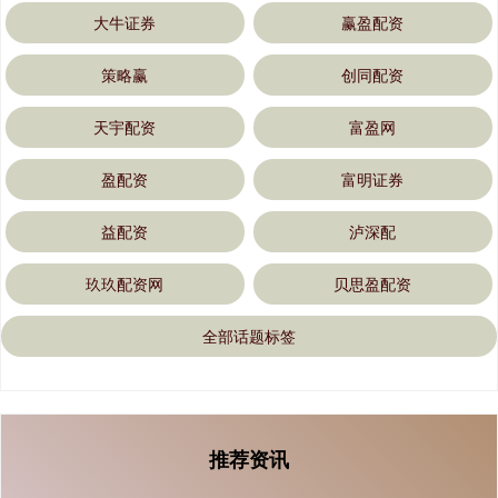
大牛证券
赢盈配资
策略赢
创同配资
天宇配资
富盈网
盈配资
富明证券
益配资
泸深配
玖玖配资网
贝思盈配资
全部话题标签
推荐资讯