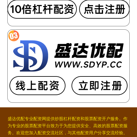
盛达优配专业配资网提供炒股杠杆配资和股票配资开户服务。作
为专业的股票配资平台致力于为您提供安全、高效的股票配资服
务。欢迎您加入配资交流社区，与其他配资用户分享交流经验。