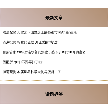
最新文章
浩源配资 天空之下城野之上解锁都市时尚“新”生活
鼎豪投资 相爱的证据 见证爱的“表”达
智策管家 20年后诺坎普的澡盆，盛下了两代10号的宿命
股配所 “你们不要再打了啦”
博远配资 本届世界杯最大倒霉蛋诞生了
话题标签