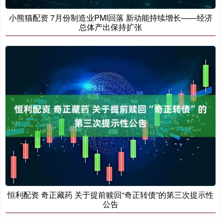
小熊猫配资 7月份制造业PMI回落 新动能持续增长——经济
总体产出保持扩张
恒利配资 奇正藏药 关于提前赎回“奇正转债”的第三次提示性
公告