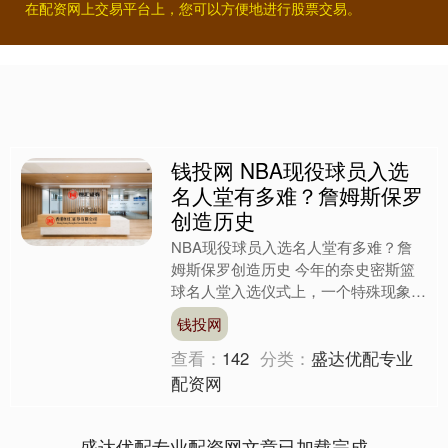
在配资网上交易平台上，您可以方便地进行股票交易。
钱投网 NBA现役球员入选
名人堂有多难？詹姆斯保罗
创造历史
NBA现役球员入选名人堂有多难？詹
姆斯保罗创造历史 今年的奈史密斯篮
球名人堂入选仪式上，一个特殊现象引
发热议——勒布朗·詹姆斯和克里斯·保
钱投网
罗以现役球员身份入选。....
查看：
142
分类：
盛达优配专业
配资网
盛达优配专业配资网文章已加载完成