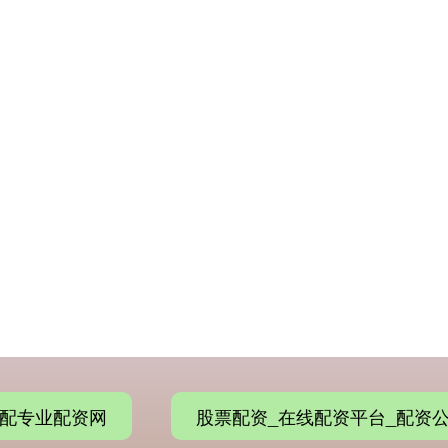
配专业配资网
股票配资_在线配资平台_配资