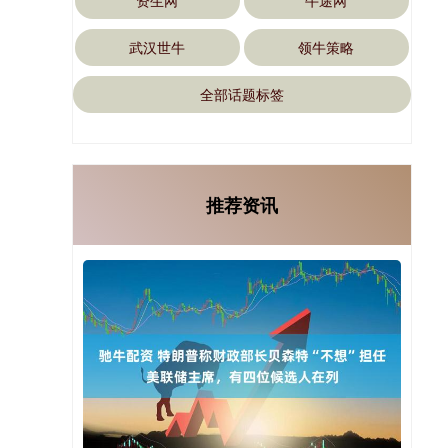
资生网
牛途网
武汉世牛
领牛策略
全部话题标签
推荐资讯