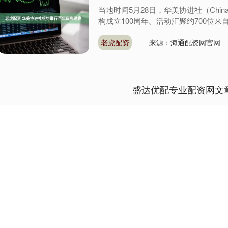
当地时间5月28日，华美协进社（ChinaI
构成立100周年。活动汇聚约700位来自政
老虎配资
来源：海通配资网官网
盛达优配专业配资网文