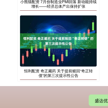
小熊猫配资 7月份制造业PMI回落 新动能持续
增长——经济总体产出保持扩张
恒利配资 奇正藏药 关于提前赎回“奇正转
债”的第三次提示性公告
盛达优