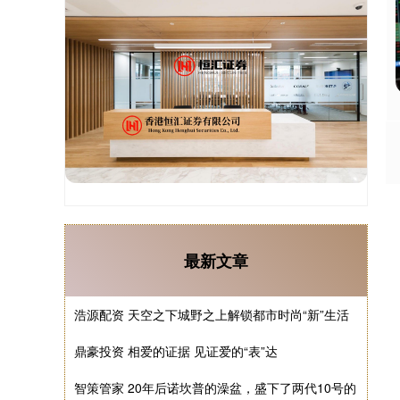
最新文章
浩源配资 天空之下城野之上解锁都市时尚“新”生活
鼎豪投资 相爱的证据 见证爱的“表”达
智策管家 20年后诺坎普的澡盆，盛下了两代10号的