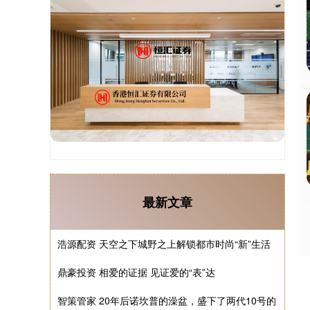
最新文章
浩源配资 天空之下城野之上解锁都市时尚“新”生活
鼎豪投资 相爱的证据 见证爱的“表”达
智策管家 20年后诺坎普的澡盆，盛下了两代10号的