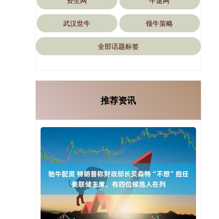
资生网
牛途网
武汉世牛
领牛策略
全部话题标签
推荐资讯