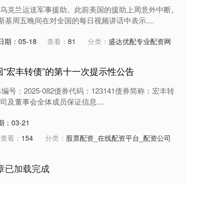
乌克兰运送军事援助。此前美国的援助上周意外中断。
斯基周五晚间在对全国的每日视频讲话中表示....
日期：05-18
查看：
81
分类：
盛达优配专业配资网
回“宏丰转债”的第十一次提示性公告
号：2025-082债券代码：123141债券简称：宏丰转
及董事会全体成员保证信息....
期：03-21
查看：
154
分类：
股票配资_在线配资平台_配资公司
章已加载完成