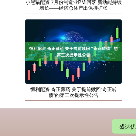
小熊猫配资 7月份制造业PMI回落 新动能持续
增长——经济总体产出保持扩张
恒利配资 奇正藏药 关于提前赎回“奇正转
债”的第三次提示性公告
盛达优