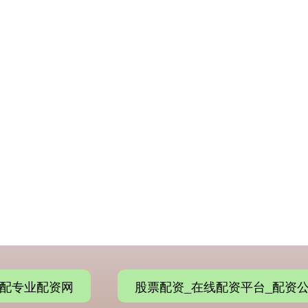
配专业配资网
股票配资_在线配资平台_配资