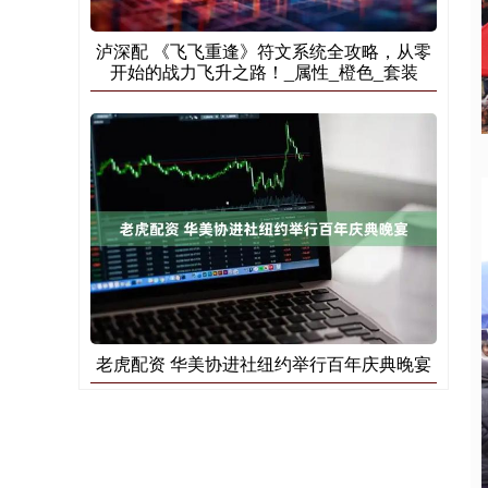
泸深配 《飞飞重逢》符文系统全攻略，从零
开始的战力飞升之路！_属性_橙色_套装
老虎配资 华美协进社纽约举行百年庆典晚宴