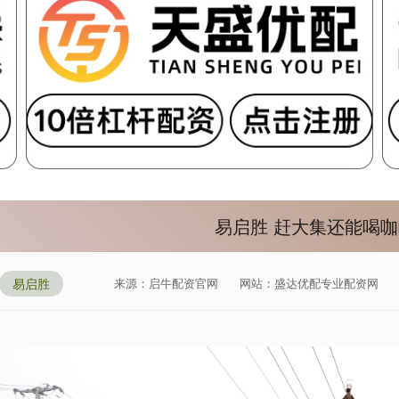
易启胜 赶大集还能喝
易启胜
来源：启牛配资官网
网站：盛达优配专业配资网