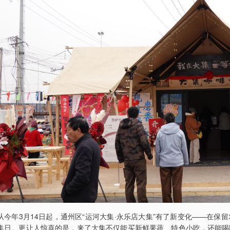
从今年3月14日起，通州区“运河大集·永乐店大集”有了新变化——在
集日。更让人惊喜的是，来了大集不仅能买新鲜果蔬、特色小吃，还能喝