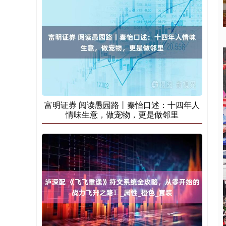
富明证券 阅读愚园路丨秦怡口述：十四年人
情味生意，做宠物，更是做邻里