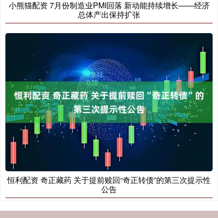
小熊猫配资 7月份制造业PMI回落 新动能持续增长——经济
总体产出保持扩张
恒利配资 奇正藏药 关于提前赎回“奇正转债”的第三次提示性
公告