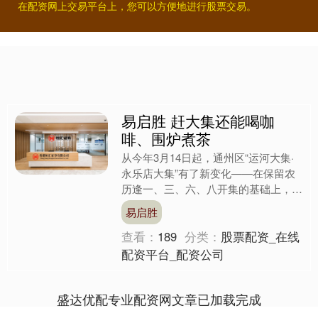
在配资网上交易平台上，您可以方便地进行股票交易。
易启胜 赶大集还能喝咖
啡、围炉煮茶
从今年3月14日起，通州区“运河大集·
永乐店大集”有了新变化——在保留农
历逢一、三、六、八开集的基础上，新
增每周六为固定开集日。更让人惊喜的
易启胜
是，来了大集不仅能买....
查看：
189
分类：
股票配资_在线
配资平台_配资公司
盛达优配专业配资网文章已加载完成