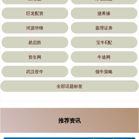
巨龙配资
捷希缘
河源华锋
嘉理证券
易启胜
宝牛E配
资生网
牛途网
武汉世牛
领牛策略
全部话题标签
推荐资讯