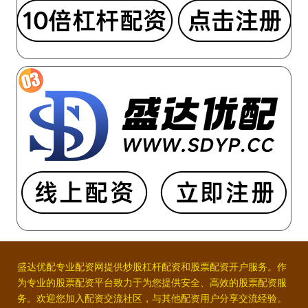
盛达优配专业配资网提供炒股杠杆配资和股票配资开户服务。作
为专业的股票配资平台致力于为您提供安全、高效的股票配资服
务。欢迎您加入配资交流社区，与其他配资用户分享交流经验。