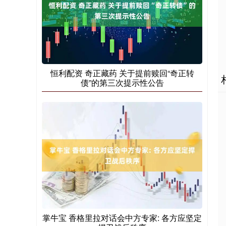
恒利配资 奇正藏药 关于提前赎回“奇正转
债”的第三次提示性公告
掌牛宝 香格里拉对话会中方专家: 各方应坚定