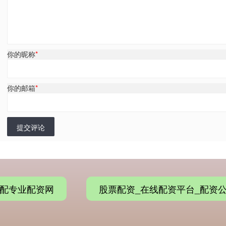
你的昵称
*
你的邮箱
*
提交评论
配专业配资网
股票配资_在线配资平台_配资