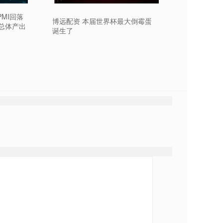
MI回落
博远配资 本届世界杯最大倒霉蛋
总体产出
诞生了