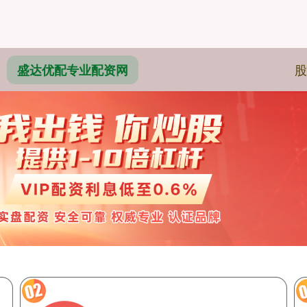
股
盛达优配专业配资网