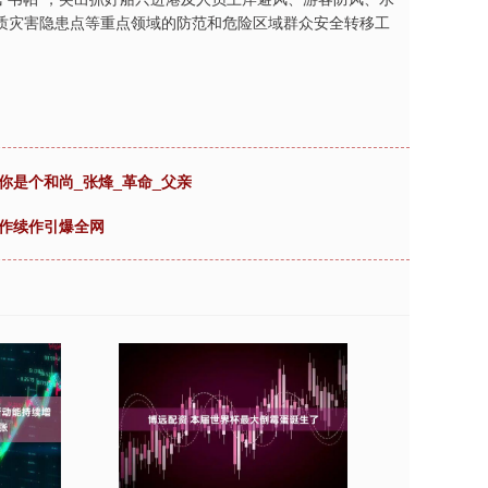
质灾害隐患点等重点领域的防范和危险区域群众安全转移工
你是个和尚_张烽_革命_父亲
神作续作引爆全网