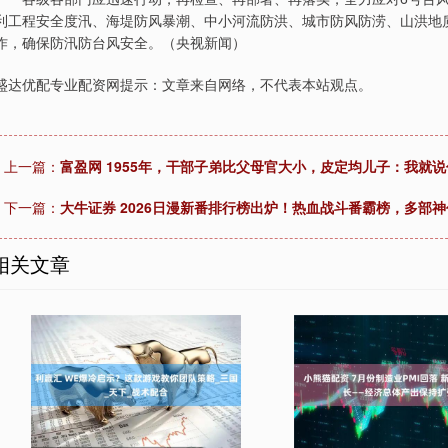
利工程安全度汛、海堤防风暴潮、中小河流防洪、城市防风防涝、山洪地
作，确保防汛防台风安全。（央视新闻）
盛达优配专业配资网提示：文章来自网络，不代表本站观点。
上一篇：
富盈网 1955年，干部子弟比父母官大小，皮定均儿子：我就说
下一篇：
大牛证券 2026日漫新番排行榜出炉！热血战斗番霸榜，多部
相关文章