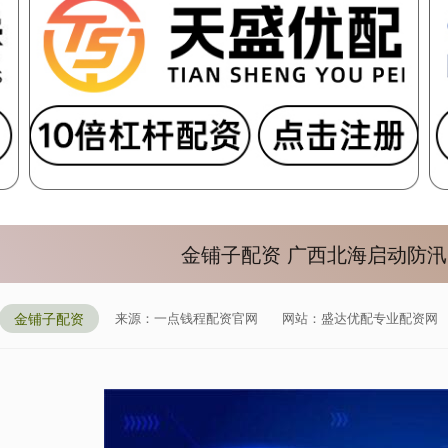
金铺子配资 广西北海启动防
金铺子配资
来源：一点钱程配资官网
网站：盛达优配专业配资网