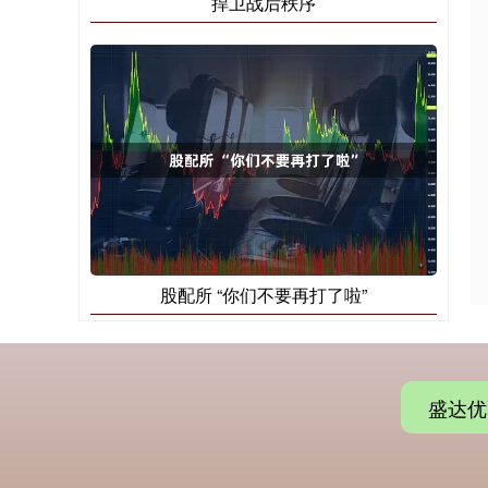
捍卫战后秩序
股配所 “你们不要再打了啦”
盛达优