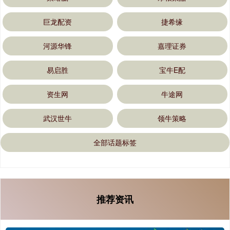
巨龙配资
捷希缘
河源华锋
嘉理证券
易启胜
宝牛E配
资生网
牛途网
武汉世牛
领牛策略
全部话题标签
推荐资讯