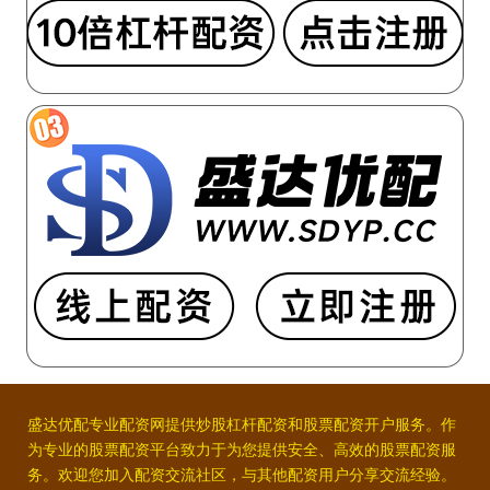
盛达优配专业配资网提供炒股杠杆配资和股票配资开户服务。作
为专业的股票配资平台致力于为您提供安全、高效的股票配资服
务。欢迎您加入配资交流社区，与其他配资用户分享交流经验。