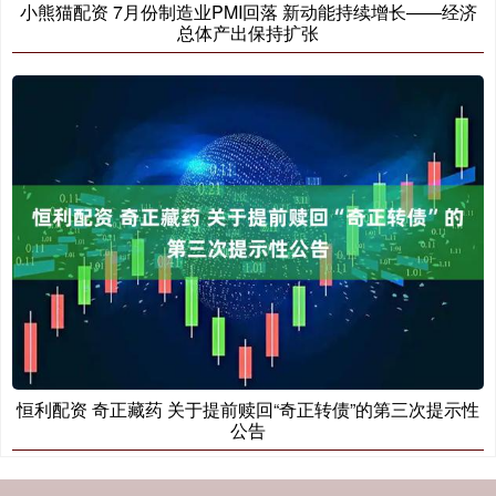
小熊猫配资 7月份制造业PMI回落 新动能持续增长——经济
总体产出保持扩张
恒利配资 奇正藏药 关于提前赎回“奇正转债”的第三次提示性
公告