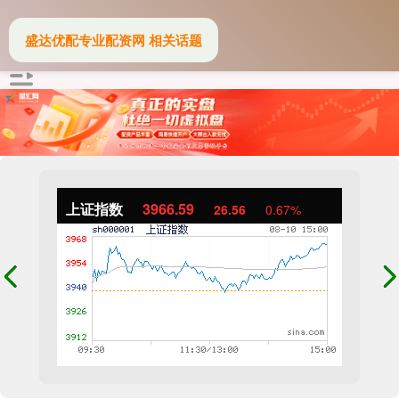
盛达优配专业配资网 相关话题
上证指数
3966.59
26.56
0.67%