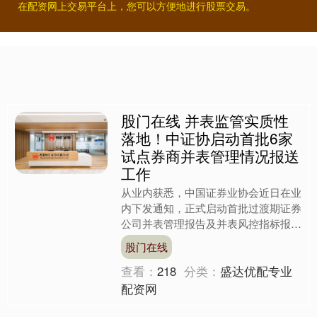
在配资网上交易平台上，您可以方便地进行股票交易。
股门在线 并表监管实质性
落地！中证协启动首批6家
试点券商并表管理情况报送
工作
从业内获悉，中国证券业协会近日在业
内下发通知，正式启动首批过渡期证券
公司并表管理报告及并表风控指标报送
工作，标志着自《证券公司并表管理指
股门在线
引（试行）》发布以来，行....
查看：
218
分类：
盛达优配专业
配资网