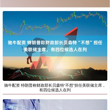
驰牛配资 特朗普称财政部长贝森特“不想”担任美联储主席，
有四位候选人在列