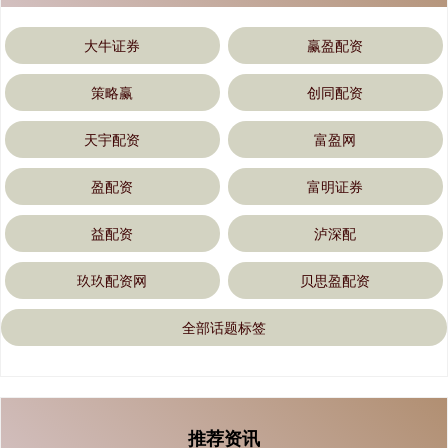
大牛证券
赢盈配资
策略赢
创同配资
天宇配资
富盈网
盈配资
富明证券
益配资
泸深配
玖玖配资网
贝思盈配资
全部话题标签
推荐资讯