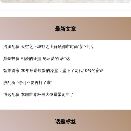
最新文章
浩源配资 天空之下城野之上解锁都市时尚“新”生活
鼎豪投资 相爱的证据 见证爱的“表”达
智策管家 20年后诺坎普的澡盆，盛下了两代10号的宿命
股配所 “你们不要再打了啦”
博远配资 本届世界杯最大倒霉蛋诞生了
话题标签