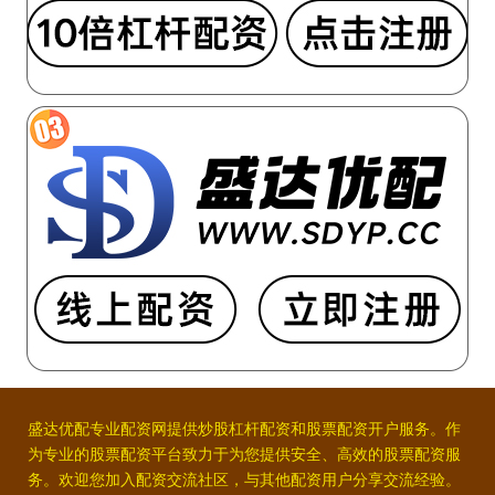
盛达优配专业配资网提供炒股杠杆配资和股票配资开户服务。作
为专业的股票配资平台致力于为您提供安全、高效的股票配资服
务。欢迎您加入配资交流社区，与其他配资用户分享交流经验。