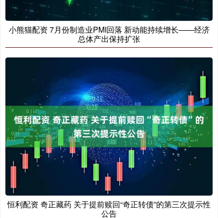
小熊猫配资 7月份制造业PMI回落 新动能持续增长——经济
总体产出保持扩张
恒利配资 奇正藏药 关于提前赎回“奇正转债”的第三次提示性
公告