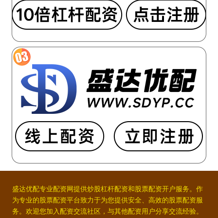
盛达优配专业配资网提供炒股杠杆配资和股票配资开户服务。作
为专业的股票配资平台致力于为您提供安全、高效的股票配资服
务。欢迎您加入配资交流社区，与其他配资用户分享交流经验。