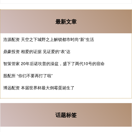
最新文章
浩源配资 天空之下城野之上解锁都市时尚“新”生活
鼎豪投资 相爱的证据 见证爱的“表”达
智策管家 20年后诺坎普的澡盆，盛下了两代10号的宿命
股配所 “你们不要再打了啦”
博远配资 本届世界杯最大倒霉蛋诞生了
话题标签