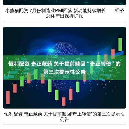
小熊猫配资 7月份制造业PMI回落 新动能持续增长——经济
总体产出保持扩张
恒利配资 奇正藏药 关于提前赎回“奇正转债”的第三次提示性
公告