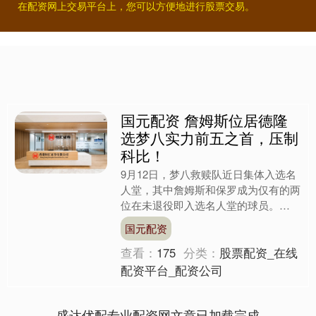
在配资网上交易平台上，您可以方便地进行股票交易。
国元配资 詹姆斯位居德隆
选梦八实力前五之首，压制
科比！
9月12日，梦八救赎队近日集体入选名
人堂，其中詹姆斯和保罗成为仅有的两
位在未退役即入选名人堂的球员。
2004年，邓肯、艾弗森和马布里等几
国元配资
位巅峰超级巨星由于带队....
查看：
175
分类：
股票配资_在线
配资平台_配资公司
盛达优配专业配资网文章已加载完成