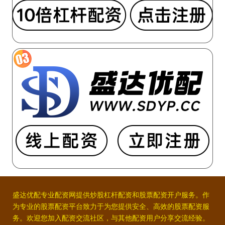
盛达优配专业配资网提供炒股杠杆配资和股票配资开户服务。作
为专业的股票配资平台致力于为您提供安全、高效的股票配资服
务。欢迎您加入配资交流社区，与其他配资用户分享交流经验。