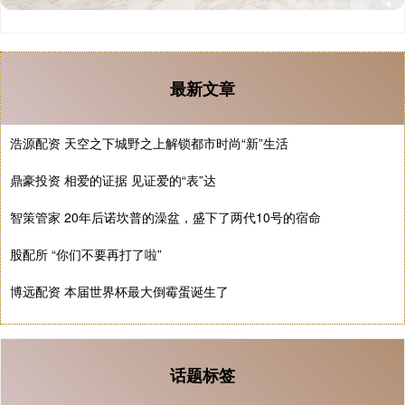
最新文章
浩源配资 天空之下城野之上解锁都市时尚“新”生活
鼎豪投资 相爱的证据 见证爱的“表”达
智策管家 20年后诺坎普的澡盆，盛下了两代10号的宿命
股配所 “你们不要再打了啦”
博远配资 本届世界杯最大倒霉蛋诞生了
话题标签