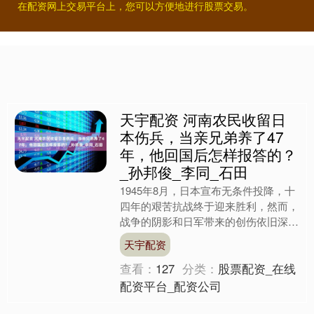
在配资网上交易平台上，您可以方便地进行股票交易。
天宇配资 河南农民收留日
本伤兵，当亲兄弟养了47
年，他回国后怎样报答的？
_孙邦俊_李同_石田
1945年8月，日本宣布无条件投降，十
四年的艰苦抗战终于迎来胜利，然而，
战争的阴影和日军带来的创伤依旧深深
印刻在中国大地上，人民生活困苦，遍
天宇配资
地战火的痕迹难以愈合....
查看：
127
分类：
股票配资_在线
配资平台_配资公司