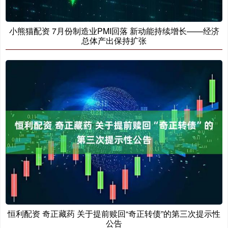
小熊猫配资 7月份制造业PMI回落 新动能持续增长——经济
总体产出保持扩张
恒利配资 奇正藏药 关于提前赎回“奇正转债”的第三次提示性
公告