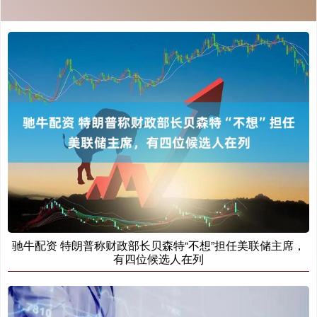
驰牛配资 特朗普称财政部长贝森特“不想”担任美联储主席，
有四位候选人在列