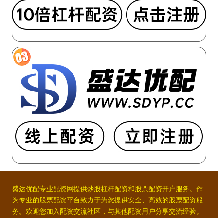
盛达优配专业配资网提供炒股杠杆配资和股票配资开户服务。作
为专业的股票配资平台致力于为您提供安全、高效的股票配资服
务。欢迎您加入配资交流社区，与其他配资用户分享交流经验。