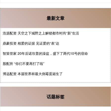
最新文章
浩源配资 天空之下城野之上解锁都市时尚“新”生活
鼎豪投资 相爱的证据 见证爱的“表”达
智策管家 20年后诺坎普的澡盆，盛下了两代10号的宿命
股配所 “你们不要再打了啦”
博远配资 本届世界杯最大倒霉蛋诞生了
话题标签