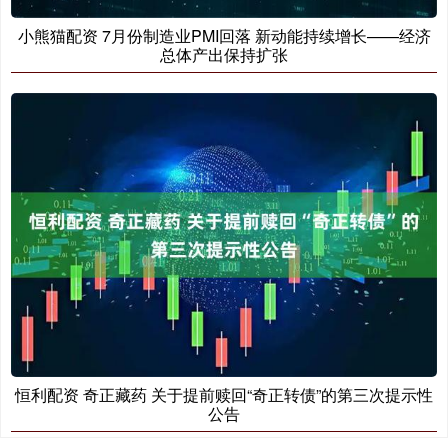
小熊猫配资 7月份制造业PMI回落 新动能持续增长——经济
总体产出保持扩张
恒利配资 奇正藏药 关于提前赎回“奇正转债”的第三次提示性
公告