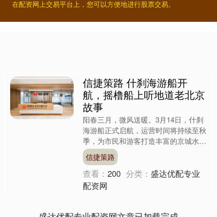
在配资网上交易平台上，您可以方便地进行股票交易。
信捷策路 什刹海游船开
航，摇橹船上听地道老北京
故事
阳春三月，微风送暖。3月14日，什刹
海游船正式启航，运营时间将持续至秋
季，为市民和游客打造丰富的京城水上
游玩体验。游客可在五大特色码头选择
信捷策路
多款船型游玩。 什刹海....
查看：
200
分类：
盛达优配专业
配资网
盛达优配专业配资网文章已加载完成